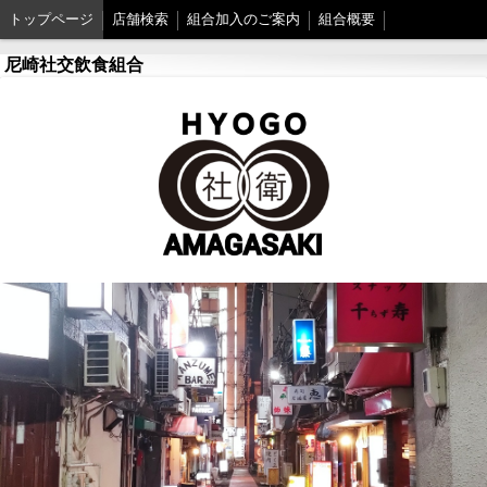
トップページ
店舗検索
組合加入のご案内
組合概要
尼崎社交飲食組合