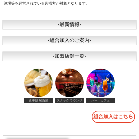
酒場等を経営されている皆様方が対象となります。
‹最新情報›
‹組合加入のご案内›
‹加盟店舗一覧›
食事処 居酒屋
スナック ラウンジ
バー カフェ
組合加入はこちら